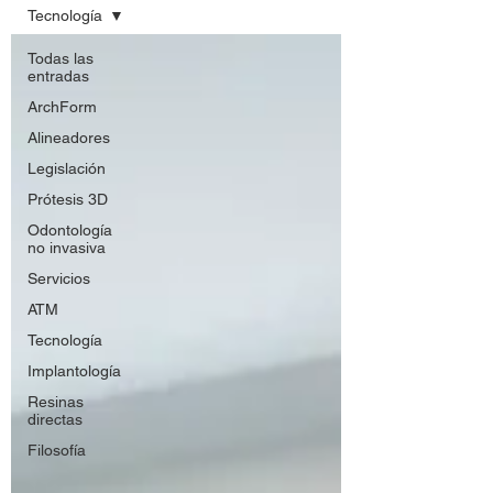
Tecnología
Todas las
entradas
ArchForm
Alineadores
Legislación
Prótesis 3D
Odontología
no invasiva
Servicios
ATM
Tecnología
Implantología
Resinas
directas
Filosofía