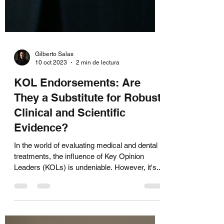
Gilberto Salas
10 oct 2023
2 min de lectura
KOL Endorsements: Are
They a Substitute for Robust
Clinical and Scientific
Evidence?
In the world of evaluating medical and dental
treatments, the influence of Key Opinion
Leaders (KOLs) is undeniable. However, it's...