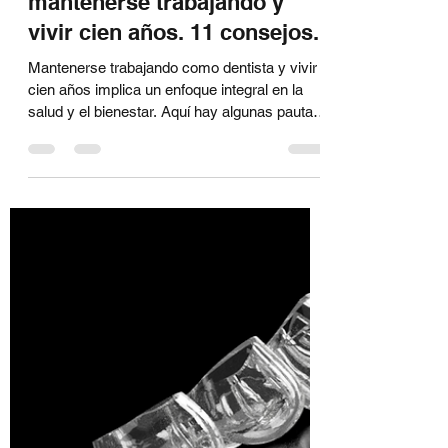
Gilberto Salas
30 ago 2023
2 min de lectura
Cómo un dentista puede
mantenerse trabajando y
vivir cien años. 11 consejos.
Mantenerse trabajando como dentista y vivir
cien años implica un enfoque integral en la
salud y el bienestar. Aquí hay algunas pautas
que...