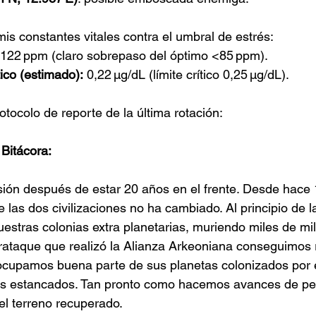
is constantes vitales contra el umbral de estrés:
 122 ppm (claro sobrepaso del óptimo <85 ppm).
ico (estimado):
 0,22 µg/dL (límite crítico 0,25 µg/dL).
otocolo de reporte de la última rotación:
Bitácora: 
sión después de estar 20 años en el frente. Desde hace 
 las dos civilizaciones no ha cambiado. Al principio de l
estras colonias extra planetarias, muriendo miles de mi
rataque que realizó la Alianza Arkeoniana conseguimos 
ocupamos buena parte de sus planetas colonizados por e
 estancados. Tan pronto como hacemos avances de p
l terreno recuperado.