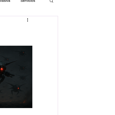
nvasiva
Servicios