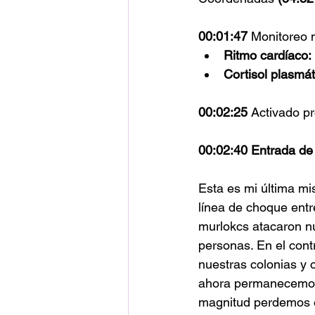
00:01:47 
Monitoreo m
Ritmo cardíaco:
Cortisol plasmát
00:02:25 
Activado pr
00:02:40 Entrada de 
Esta es mi última mi
línea de choque entre
murlokcs atacaron nu
personas. En el cont
nuestras colonias y 
ahora permanecemos
magnitud perdemos e