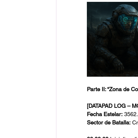
Parte II: “Zona de C
[DATAPAD LOG – M
Fecha Estelar:
 3562
Sector de Batalla:
 Cr