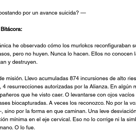
ostando por un avance suicida? —
Bitácora: 
ánica he observado cómo los murlokcs reconfiguraban su 
sos, pero no huyen. Nunca lo hacen. Ellos no conocen la
an y destruyen.
 de misión. Llevo acumuladas 874 incursiones de alto rie
 4 resurrecciones autorizadas por la Alianza. En algún 
pañeros que he visto caer. O levantarse con ojos vacíos 
fases biocapturadas. A veces los reconozco. No por la v
—, sino por la forma en que caminan. Una leve desviación
ión mínima en el eje cervical. Eso no lo corrige ni la sim
ano. O lo fue.