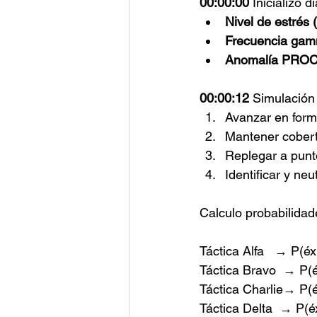
00:00:00 
Inicializo 
Nivel de estrés (
Frecuencia gam
Anomalía PROC—
00:00:12 
Simulación 
Avanzar en forma
Mantener cobertu
Replegar a punto
Identificar y neut
Calculo probabilidad
Táctica Alfa   → P(éx
Táctica Bravo  → P(é
Táctica Charlie→ P(é
Táctica Delta  → P(é