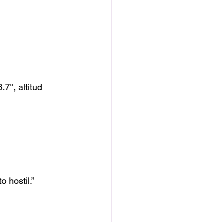
7°, altitud 
 hostil.”