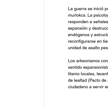
La guerra se inició p
murlokcs. La psicolo
responden a señales i
expansión y destrucc
endógenos y estruct
reconfigurarse en ti
unidad de asalto pes
Los arkeonianos cons
sentido expansionista
titanio locales, leva
de lealtad (Pacto de
ciudadano a servir e