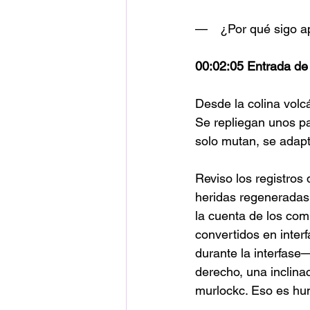
— ¿Por qué sigo ap
00:02:05 Entrada de 
Desde la colina volc
Se repliegan unos pa
solo mutan, se adapt
Reviso los registros
heridas regeneradas,
la cuenta de los com
convertidos en inter
durante la interfase
derecho, una inclinac
murlockc. Eso es hum