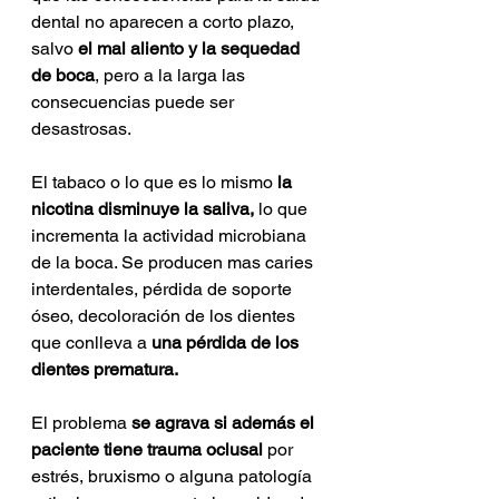
dental no aparecen a corto plazo, 
salvo
 el mal aliento y la sequedad 
de boca
, pero a la larga las 
consecuencias puede ser 
desastrosas.
El tabaco o lo que es lo mismo 
la 
nicotina disminuye la saliva, 
lo que 
incrementa la actividad microbiana 
de la boca. Se producen mas caries 
interdentales, pérdida de soporte 
óseo, decoloración de los dientes 
que conlleva a 
una pérdida de los 
dientes prematura. 
El problema
 se agrava si además el 
paciente tiene trauma oclusal 
por 
estrés, bruxismo o alguna patología 