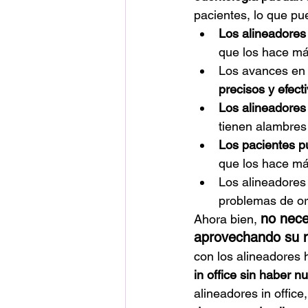
pacientes, lo que pu
Los alineadores 
que los hace má
Los avances en 
precisos y efec
Los alineadores
tienen alambres 
Los pacientes p
que los hace más
Los alineadores 
problemas de or
no nece
Ahora bien, 
aprovechando su no
con los alineadores 
in office sin haber 
alineadores in offic