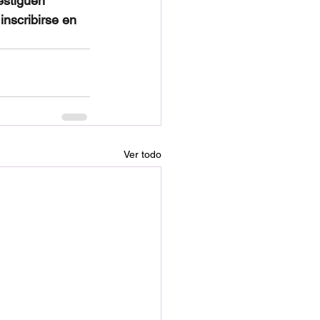
estiguen 
nscribirse en 
Ver todo