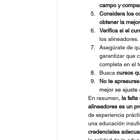
campo y compart
Considera los c
obtener la mejor
Verifica si el c
los alineadores.
Asegúrate de qu
garantizar que 
completa en el 
Busca 
cursos qu
No te apresures
mejor se ajuste 
En resumen, 
la falt
alineadores es un pr
de experiencia prácti
una educación insufi
credenciales adecuad