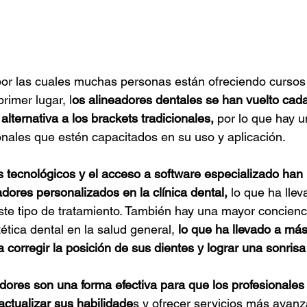
por las cuales muchas personas están ofreciendo cursos
rimer lugar, l
os alineadores dentales se han vuelto cad
lternativa a los brackets tradicionales,
 por lo que hay 
nales que estén capacitados en su uso y aplicación.
s tecnológicos y el acceso a software especializado han
adores personalizados en la clínica dental,
 lo que ha lle
este tipo de tratamiento. También hay una mayor concienc
ética dental en la salud general, 
lo que ha llevado a má
 corregir la posición de sus dientes y lograr una sonrisa
dores son una forma efectiva para que los profesionales 
ctualizar sus habilidade
s y ofrecer servicios más avanz