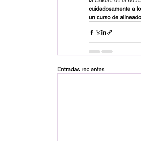
la calidad de la edu
cuidadosamente a los
un curso de alineado
Entradas recientes