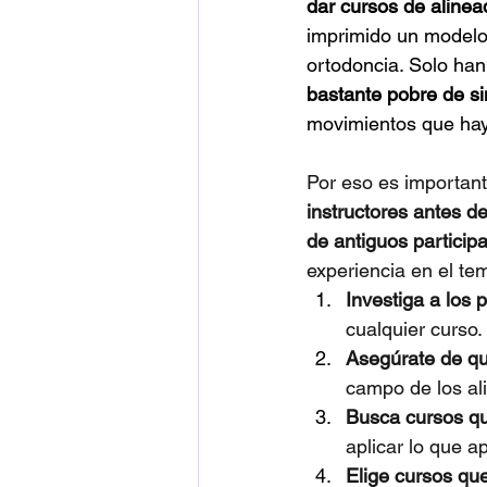
dar cursos de alinea
imprimido un modelo
ortodoncia. Solo han
bastante pobre de si
movimientos que hay
Por eso es important
instructores antes de
de antiguos particip
experiencia en el te
Investiga a los 
cualquier curso.
Asegúrate de que
campo de los al
Busca cursos qu
aplicar lo que a
Elige cursos que