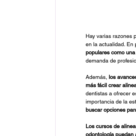
Hay varias razones 
en la actualidad. En p
populares como una a
demanda de profesio
Además, 
los avance
más fácil crear aline
dentistas a ofrecer 
importancia de la est
buscar opciones para
Los cursos de alinea
odontología puedan a