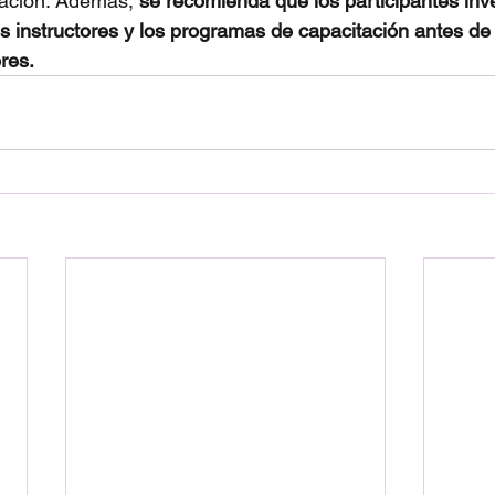
cación. Además, 
se recomienda que los participantes inv
 instructores y los programas de capacitación antes de i
res.