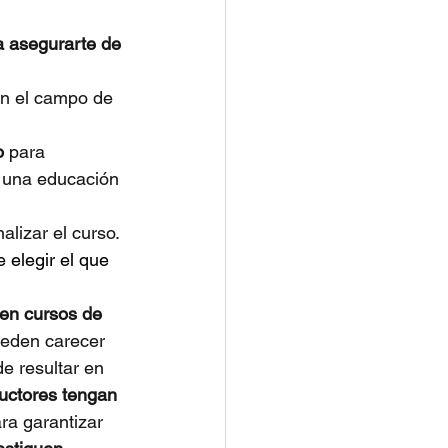
a asegurarte de 
n el campo de 
o 
para 
 una educación 
alizar el curso.
 elegir el que 
cen cursos de 
ueden carecer 
e resultar en 
ructores tengan 
ra garantizar 