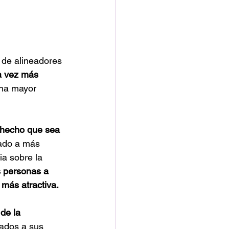
 de alineadores 
a vez más 
una mayor 
 hecho que sea 
vado a más 
ia sobre la 
s personas a 
 más atractiva.
de la 
ados a sus 