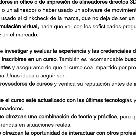
dores in office o de impresión de alineadores directos 3D
 o un alineador o haber usado un software de movimien
 usado el clinkcheck de la marca, que no deja de ser 
un
mulación virtual,
 nada que ver con los sofisticados prog
 en el mercado.
e 
investigar y evaluar la experiencia y las credenciales d
 inscribirse en un curso
. También es recomendable 
busc
antes
 y asegurarse de que el curso sea impartido por pro
ma. Unas ideas a seguir son:
proveedores de cursos 
y verifica su reputación antes de i
 el curso esté actualizado con las últimas tecnologí
as 
ineadores.
e ofrezcan una combinación de teoría y práctica
, para 
prendas en situaciones reales.
 ofrezcan la oportunidad de interactuar con otros profes