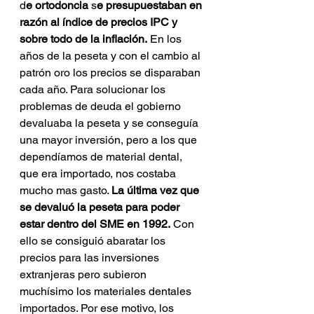
d
e ortodoncia
 s
e presupuestaban en 
razón al índice de precios IPC y 
sobre todo de la inflación.
 En los 
años de la peseta y con el cambio al 
patrón oro los precios se disparaban 
cada año. Para solucionar los 
problemas de deuda el gobierno 
devaluaba la peseta y se conseguía 
una mayor inversión, pero a los que 
dependíamos de material dental, 
que era importado, nos costaba 
mucho mas gasto. 
La última vez que 
se devaluó la peseta para poder 
estar dentro del SME en 1992.
 Con 
ello se consiguió abaratar los 
precios para las inversiones 
extranjeras pero subieron 
muchísimo los materiales dentales 
importados. Por ese motivo, los 