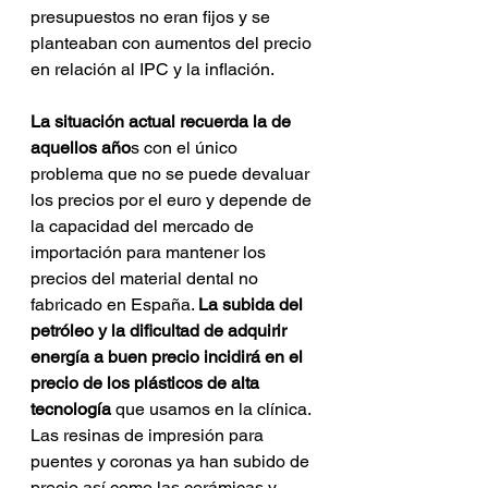
presupuestos no eran fijos y se 
planteaban con aumentos del precio 
en relación al IPC y la inflación.
La situación actual recuerda la de 
aquellos año
s con el único 
problema que no se puede devaluar 
los precios por el euro y depende de 
la capacidad del mercado de 
importación para mantener los 
precios del material dental no 
fabricado en España. 
La subida del 
petróleo y la dificultad de adquirir 
energía a buen precio incidirá en el 
precio de los plásticos de alta 
tecnología
 que usamos en la clínica. 
Las resinas de impresión para 
puentes y coronas ya han subido de 
precio así como las cerámicas y 