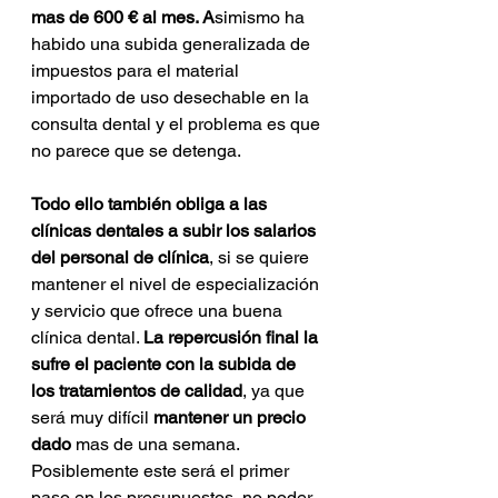
mas de 600 € al mes. A
simismo ha 
habido una subida generalizada de 
impuestos para el material 
importado de uso desechable en la 
consulta dental y el problema es que 
no parece que se detenga.
Todo ello también obliga a las 
clínicas dentales a subir los salarios 
del personal de clínica
, si se quiere 
mantener el nivel de especialización 
y servicio que ofrece una buena 
clínica dental. 
La repercusión final la 
sufre el paciente con la subida de 
los tratamientos de calidad
, ya que 
será muy difícil 
mantener un precio 
dado 
mas de una semana. 
Posiblemente este será el primer 
paso en los presupuestos, no poder 