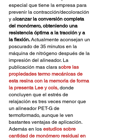
especial que tiene la empresa para 
prevenir la contracción/decoloración 
y a
lcanzar la conversión completa 
del monómero, obteniendo una 
resistencia óptima a la tracción y a 
la flexión. 
Actualmente aconsejan un 
poscurado de 35 minutos en la 
máquina de nitrógeno después de la 
impresión del alineador. La 
publicación mas clara s
obre las 
propiedades termo mecánicas de 
esta resina con la memoria de forma 
la presenta Lee y cols
, 
donde 
concluyen que el estrés de 
relajación es tres veces menor que 
un alineador PET-G de 
termoformado, aunque le ven 
bastantes ventajas de aplicación. 
Además en los 
estudios sobre 
cantidad de monómero residual en 