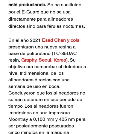
esté produciendo.
 Se ha sustituido 
por el E-Guard que no se usa 
directamente para alineadores 
directos sino para férulas nocturnas.
En el año 2021 
Esad Chan y cols
presentaron una nueva resina a 
base de poliuretano (TC-85DAC 
resin, 
Graphy, Seoul, Korea
). Su 
objetivo era comprobar el deterioro a 
nivel tridimensional de los 
alineadores directos con una 
semana de uso en boca. 
Concluyeron que los alineadores no 
sufrían deterioro en ese periodo de 
tiempo. Los alineadores fueron 
imprimidos en una impresora 
Moontray a 0,100 mm y 405 nm para 
ser posteriormente poscurados 
cinco minutos en la maquina 