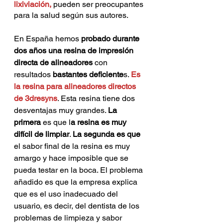
lixiviación,
 pueden ser preocupantes 
para la salud según sus autores.
En España hemos
 probado durante 
dos años una resina de impresión 
directa de alineadores
 con 
resultados 
bastantes deficiente
s. 
Es 
la resina para alineadores directos 
de 3dresyns
. Esta resina tiene dos 
desventajas muy grandes. 
La 
primera
 es que l
a resina es muy 
difícil de limpiar
. 
La segunda es que
el sabor final de la resina es muy 
amargo y hace imposible que se 
pueda testar en la boca. El problema 
añadido es que la empresa explica 
que es el uso inadecuado del 
usuario, es decir, del dentista de los 
problemas de limpieza y sabor 