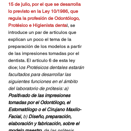
15 de julio, por el que se desarrolla 
lo previsto en la Ley 10/1986, que 
regula la profesión de Odontólogo, 
Protésico e Higienista denta
l, se 
introduce un par de artículos que 
explican un poco el tema de la 
preparación de los modelos a partir 
de las impresiones tomadas por el 
dentista. El artículo 6 de esta ley 
dice; l
os Protésicos dentales estarán 
facultados para desarrollar las 
siguientes funciones en el ámbito 
del laboratorio de prótesis: a) 
Positivado de las impresiones 
tomadas por el Odontólogo, el 
Estomatólogo o el Cirujano Maxilo-
Facial,
 b) 
Diseño, preparación, 
elaboración y fabricación, sobre el 
modelo maestro,
 de las prótesis 