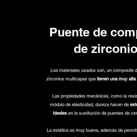
Puente de comp
de zirconi
Loa materiales usados son, un composite d
zirconios multicapas que
tienen una muy alta 
Las propiedades mecánicas, como la resist
módulo de elasticidad, dureza hacen de
est
ideales
en la sustitución de puentes de ce
La estética es muy buena, además de permit