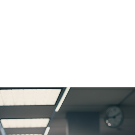
igital Gilberto Salas en 
Inicio