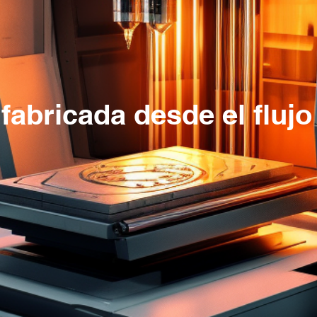
fabricada desde el flujo 