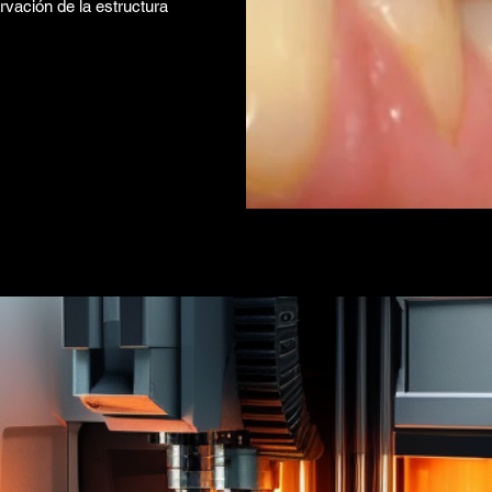
rvación de la estructura