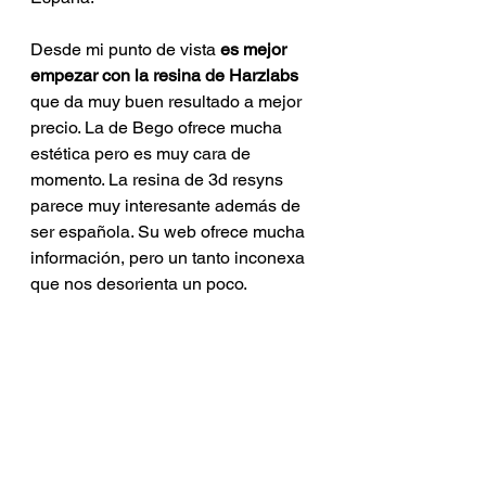
Desde mi punto de vista 
es mejor 
empezar con la resina de Harzlabs
que da muy buen resultado a mejor 
precio. La de Bego ofrece mucha 
estética pero es muy cara de 
momento. La resina de 3d resyns 
parece muy interesante además de 
ser española. Su web ofrece mucha 
información, pero un tanto inconexa 
que nos desorienta un poco.
Hay otras en el mercado pero estas 
pueden ser las mas interesantes po
r 
precio, calidad o país de fabricación.