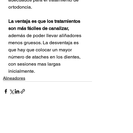
ortodoncia.
La ventaja es que los tratamientos 
son más fáciles de canalizar,
además de poder llevar aliñadores 
menos gruesos. La desventaja es 
que hay que colocar un mayor 
número de ataches en los dientes, 
con sesiones mas largas 
inicialmente.
Alineadores
Ver todo
Entradas recientes