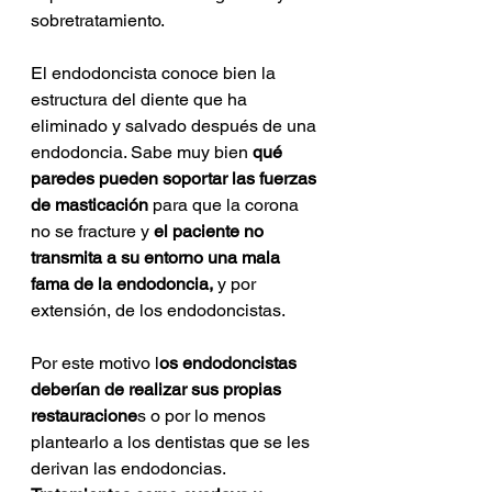
sobretratamiento.
El endodoncista conoce bien la 
estructura del diente que ha 
eliminado y salvado después de una 
endodoncia. Sabe muy bien 
qué 
paredes pueden soportar las fuerzas 
de masticación 
para que la corona 
no se fracture y 
el paciente no 
transmita a su entorno una mala 
fama de la endodoncia,
 y por 
extensión, de los endodoncistas. 
Por este motivo l
os endodoncistas 
deberían de realizar sus propias 
restauracione
s o por lo menos 
plantearlo a los dentistas que se les 
derivan las endodoncias. 