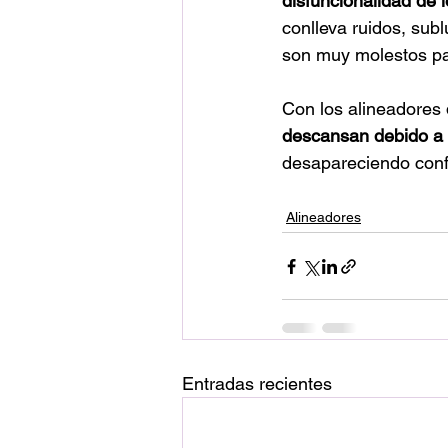
disfuncionalidad de 
conlleva ruidos, sub
son muy molestos par
Con los alineadores 
descansan debido a q
desapareciendo confo
Alineadores
Entradas recientes