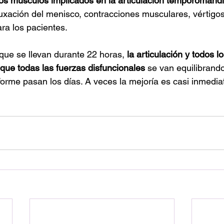
los músculos implicados en la articulación temporomandi
luxación del menisco, contracciones musculares, vértigo
a los pacientes. 
que se llevan durante 22 horas, 
la articulación y todos 
ue todas las fuerzas disfuncionales
 se van equilibrando
rme pasan los días. A veces la mejoría es casi inmedia