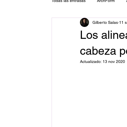
Todas las entradas
ArchForm
Gilberto Salas
11 s
ATM
Tecnología
Implant
Los aline
cabeza p
Actualizado:
13 nov 2020