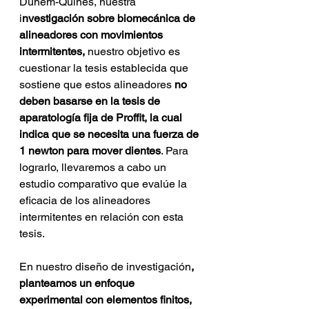
Duhem-Quines, nuestra 
i
nvestigación sobre biomecánica de 
alineadores con movimientos 
intermitentes,
 nuestro objetivo es 
cuestionar la tesis establecida que 
sostiene que estos alineadores
 no 
deben basarse en la tesis de 
aparatología fija de Proffit, la cual 
indica que se necesita una fuerza de 
1 newton para mover dientes
. Para 
lograrlo, llevaremos a cabo un 
estudio comparativo que evalúe la 
eficacia de los alineadores 
intermitentes en relación con esta 
tesis.
En nuestro diseño de investigación
, 
planteamos un enfoque 
experimental con elementos finitos,