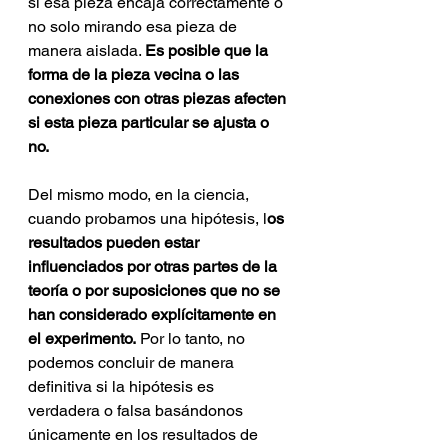
si esa pieza encaja correctamente o 
no solo mirando esa pieza de 
manera aislada. 
Es posible que la 
forma de la pieza vecina o las 
conexiones con otras piezas afecten 
si esta pieza particular se ajusta o 
no.
Del mismo modo, en la ciencia, 
cuando probamos una hipótesis, l
os 
resultados pueden estar 
influenciados por otras partes de la 
teoría o por suposiciones que no se 
han considerado explícitamente en 
el experimento.
 Por lo tanto, no 
podemos concluir de manera 
definitiva si la hipótesis es 
verdadera o falsa basándonos 
únicamente en los resultados de 