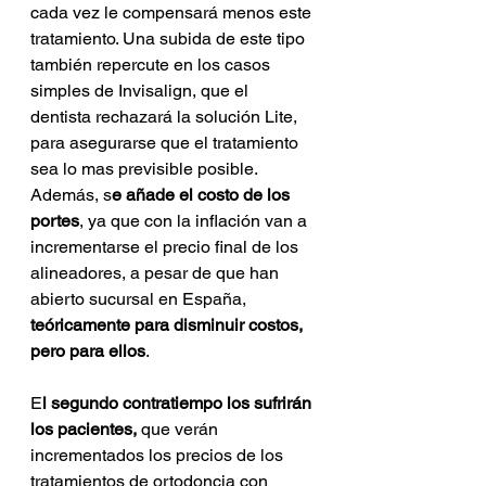
cada vez le compensará menos este 
tratamiento. Una subida de este tipo 
también repercute en los casos 
simples de Invisalign, que el 
dentista rechazará la solución Lite, 
para asegurarse que el tratamiento 
sea lo mas previsible posible. 
Además, s
e añade el costo de los 
portes
, ya que con la inflación van a 
incrementarse el precio final de los 
alineadores, a pesar de que han 
abierto sucursal en España, 
teóricamente para disminuir costos, 
pero para ellos
.
E
l segundo contratiempo los sufrirán 
los pacientes, 
que verán 
incrementados los precios de los 
tratamientos de ortodoncia con 